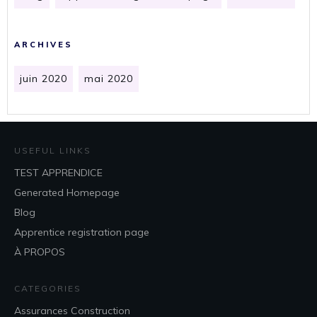
ARCHIVES
juin 2020
mai 2020
USEFUL LINKS
TEST APPRENDICE
Generated Homepage
Blog
Apprentice registration page
À PROPOS
CATEGORIES
Assurances Construction