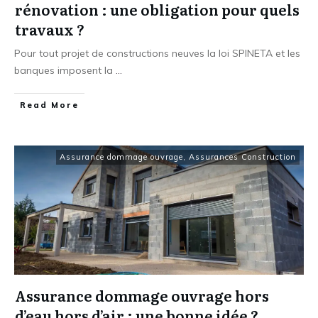
rénovation : une obligation pour quels
travaux ?
Pour tout projet de constructions neuves la loi SPINETA et les
banques imposent la
...
​Read More
Assurance dommage ouvrage
,
Assurances Construction
Assurance dommage ouvrage hors
d’eau hors d’air : une bonne idée ?