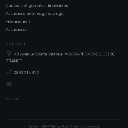
Cautions et garanties financières
Assurance dommage ouvrage
Financement
Assurances
CONTACT
49 Avenue Sainte Victoire, AIX-EN-PROVENCE, 13100,
FRANCE
‭0890 214 422‬
SOCIAL
Copyright
2026
Philippe BLANC
, all rights reserved.