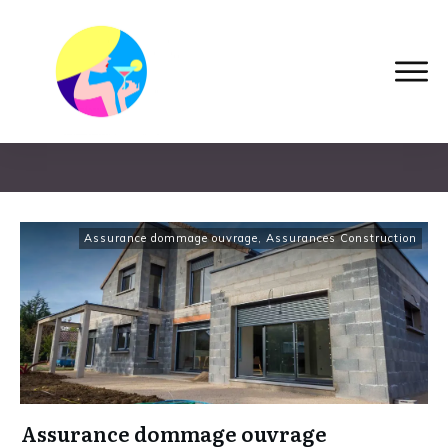
Home
|
Category: Assurances Construction
Assurance dommage ouvrage
,
Assurances Construction
Assurance dommage ouvrage