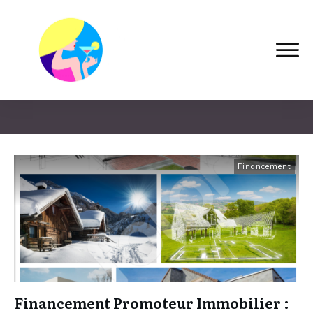
Home
|
Tag: crowdfunding immobilier
Financement
Financement Promoteur Immobilier :