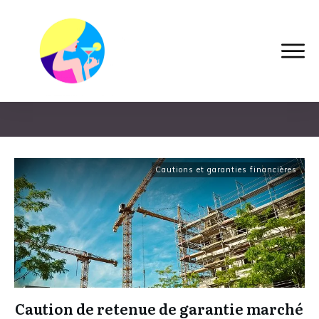
Home
|
Tag: caution de retenue de garantie
Cautions et garanties financières
Caution de retenue de garantie marché