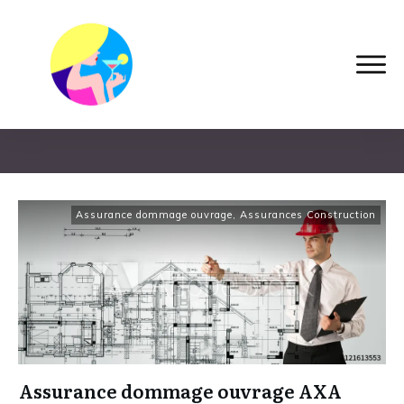
Home
|
Tag: assurance dommage ouvrage axa
Assurance dommage ouvrage
,
Assurances Construction
Assurance dommage ouvrage AXA