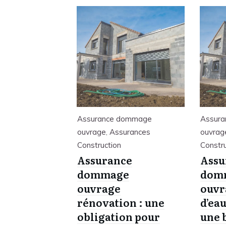
Assurance dommage
Assur
ouvrage
,
Assurances
ouvrag
Construction
Constru
Assurance
Assu
dommage
dom
ouvrage
ouvr
rénovation : une
d’eau
obligation pour
une 