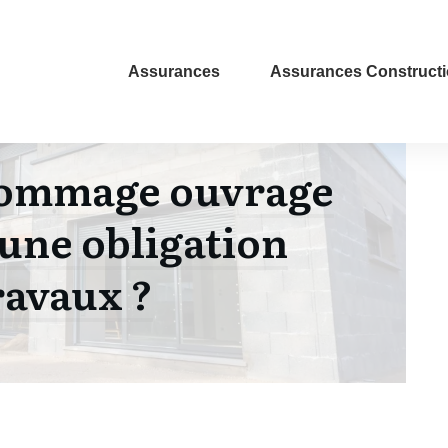
Assurances
Assurances Construct
dommage ouvrage
 une obligation
ravaux ?