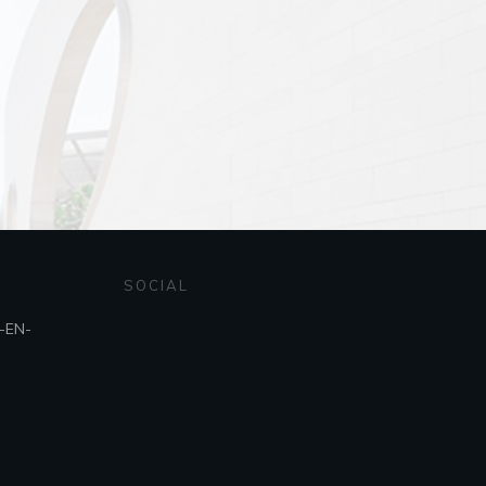
SOCIAL
X-EN-