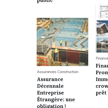
Financ
Fina
Pro
Assurances Construction
Assurance
Immo
Décennale
crow
Entreprise
prêt
Étrangère: une
obligation !