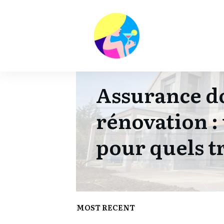
HIGHLIGHT
Assurance 
rénovation :
pour quels t
MOST RECENT