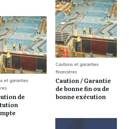
Cautions et garanties
financières
Caution / Garantie
s et garanties
de bonne fin ou de
ères
aution de
bonne exécution
itution
ompte