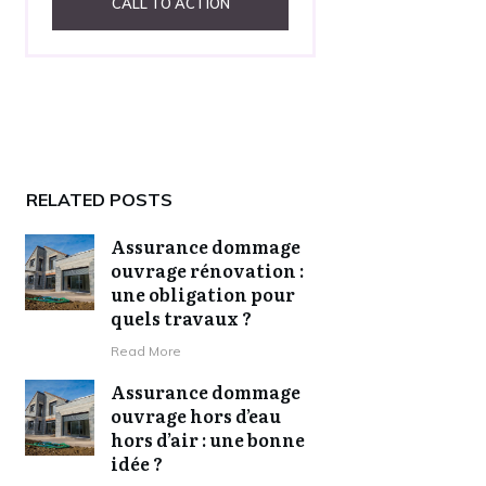
CALL TO ACTION
RELATED POSTS
Assurance dommage
ouvrage rénovation :
une obligation pour
quels travaux ?
​Read More
Assurance dommage
ouvrage hors d’eau
hors d’air : une bonne
idée ?